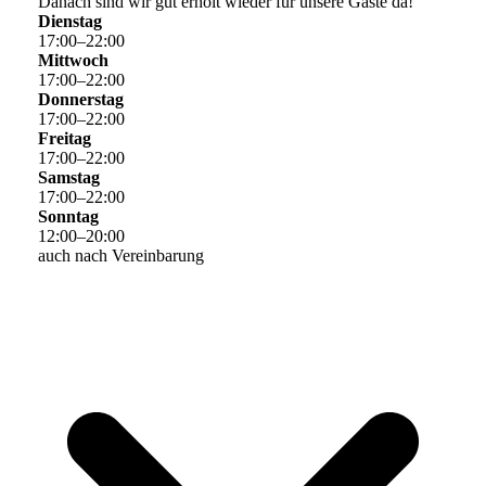
Danach sind wir gut erholt wieder für unsere Gäste da!
Dienstag
17
:
00
–
22
:
00
Mittwoch
17
:
00
–
22
:
00
Donnerstag
17
:
00
–
22
:
00
Freitag
17
:
00
–
22
:
00
Samstag
17
:
00
–
22
:
00
Sonntag
12
:
00
–
20
:
00
auch nach Vereinbarung